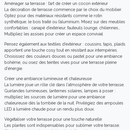
Aménager sa terrasse : l’art de créer un cocon extérieur
La décoration de terrasse commence par le choix du mobilier.
Optez pour des matériaux résistants comme le rotin
synthétique, le bois traité ou l’aluminium. Misez sur des meubles
confortables : canapé d’extérieur, fauteuils lounge, chiliennes…
Multipliez les assises pour créer un espace convivial
Pensez également aux textiles d’extérieur : coussins, tapis, plaids
apportent une touche cosy tout en résistant aux intempéries.
Choisissez des couleurs douces ou pastel pour une ambiance
bohème, ou osez des teintes vives pour une terrasse pleine
d'énergie.
Créer une ambiance lumineuse et chaleureuse
La lumière joue un rôle clé dans l'atmosphère de votre terrasse.
Guirlandes lumineuses, lanternes solaires, lampes à poser :
multipliez les sources de lumière pour une ambiance
chaleureuse dès la tombée de la nuit. Privilégiez des ampoules
LED à lumière chaude pour un rendu plus doux.
Végétaliser votre terrasse pour une touche naturelle
Les plantes sont indispensables pour sublimer votre terrasse.