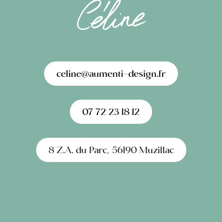
celine@aumenti-design.fr
07 72 23 18 12
8 Z.A. du Parc, 56190 Muzillac